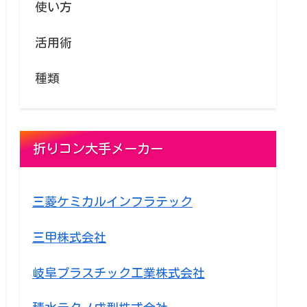
使い方
活用術
種類
折りコン大手メーカー
三菱ケミカルインフラテック
三甲株式会社
岐阜プラスチック工業株式会社