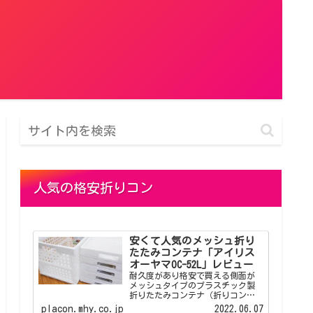
人気の格安折りコン
安くて人気のメッシュ折り
たたみコンテナ「アイリス
オーヤマOC-52L」レビュー
耐久度があり格安で買える側面が
メッシュタイプのプラスチック製
折りたたみコンテナ（折りコン）
「アイリスオーヤマOC-52L」のレ
placon.mhy.co.jp
2022.06.07