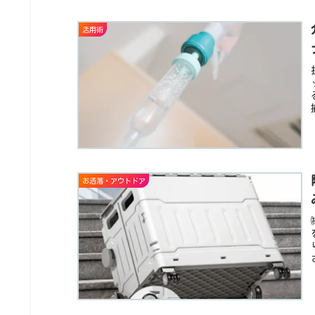
活用術
お洒落・アウトドア