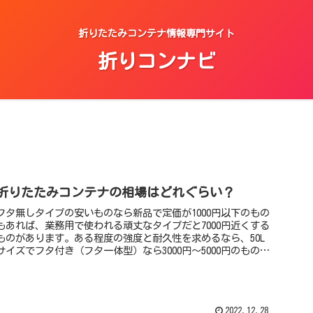
折りたたみコンテナ情報専門サイト
折りコンナビ
折りたたみコンテナの相場はどれぐらい？
フタ無しタイプの安いものなら新品で定価が1000円以下のもの
もあれば、業務用で使われる頑丈なタイプだと7000円近くする
ものがあります。ある程度の強度と耐久性を求めるなら、50L
サイズでフタ付き（フタ一体型）なら3000円～5000円のものを
選ぶ、フタ無しなら2000円前後の品物がよいでしょう。
2022.12.28