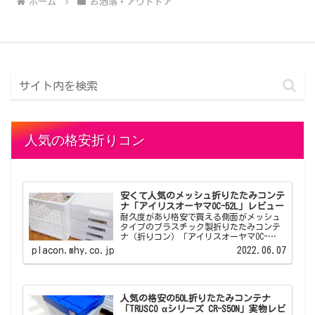
ホーム
お洒落・アウトドア
人気の格安折りコン
安くて人気のメッシュ折りたたみコンテ
ナ「アイリスオーヤマOC-52L」レビュー
耐久度があり格安で買える側面がメッシュ
タイプのプラスチック製折りたたみコンテ
ナ（折りコン）「アイリスオーヤマOC-
52L」のレビューです。 アイリスオーヤマ
placon.mhy.co.jp
2022.06.07
OC-52Lは人から見られる店舗やオフィスと
いった場所でも倉庫っぽくならない折りた
たみコンテナです。
人気の格安の50L折りたたみコンテナ
「TRUSCO αシリーズ CR-S50N」実物レビ