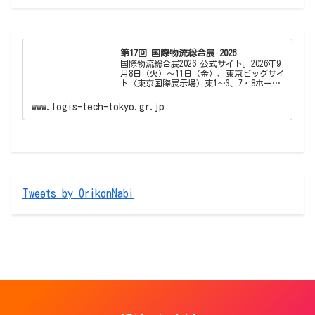
第17回 国際物流総合展 2026
国際物流総合展2026 公式サイト。2026年9
月8日（火）～11日（金）、東京ビッグサイ
ト（東京国際展示場）東1～3、7・8ホー
ル、西1〜4ホールで開催。今回は「国際物
流総合展2026」として、物流・ロジスティ
www.logis-tech-tokyo.gr.jp
クスの先進情報が収集できる専…
Tweets by OrikonNabi