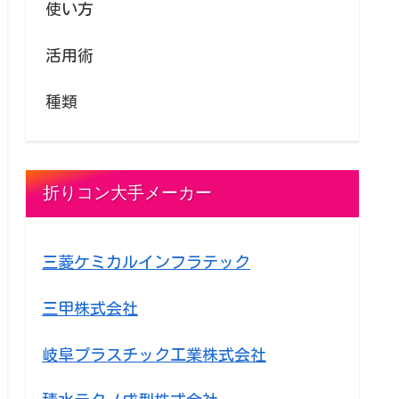
使い方
活用術
種類
折りコン大手メーカー
三菱ケミカルインフラテック
三甲株式会社
岐阜プラスチック工業株式会社