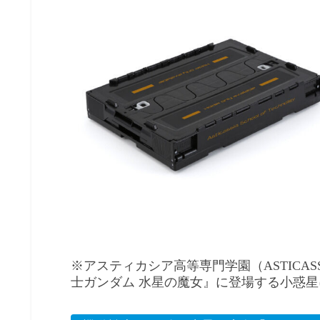
※アスティカシア高等専門学園（ASTICASSIA S
士ガンダム 水星の魔女』に登場する小惑