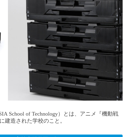
chool of Technology）とは、アニメ『機動戦
星に建造された学校のこと。