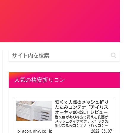
人気の格安折りコン
安くて人気のメッシュ折り
たたみコンテナ「アイリス
オーヤマOC-52L」レビュー
耐久度があり格安で買える側面が
メッシュタイプのプラスチック製
折りたたみコンテナ（折りコン）
「アイリスオーヤマOC-52L」のレ
placon.mhy.co.jp
2022.06.07