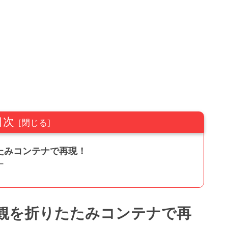
目次
たみコンテナで再現！
ナ
観を折りたたみコンテナで再