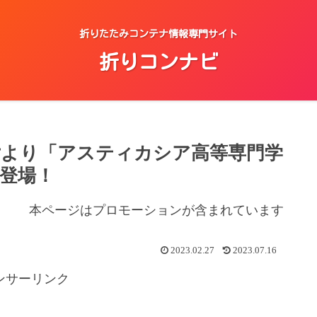
折りたたみコンテナ情報専門サイト
折りコンナビ
女より「アスティカシア高等専門学
登場！
本ページはプロモーションが含まれています
2023.02.27
2023.07.16
ンサーリンク