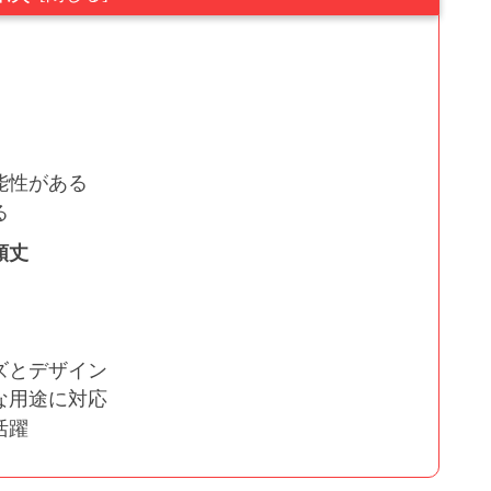
能性がある
る
頑丈
ズとデザイン
な用途に対応
活躍