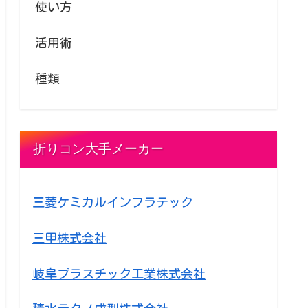
使い方
活用術
種類
折りコン大手メーカー
三菱ケミカルインフラテック
三甲株式会社
岐阜プラスチック工業株式会社