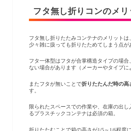
フタ無し折りコンのメリ
フタ無し折りたたみコンテナのメリットは
少々雑に扱っても折りたためてしまう点が
フタ一体型はフタが合掌構造タイプの場合
ない場合があります（メーカーやタイプに
またフタが無いことで
折りたたんだ時の高
す。
限られたスペースでの作業や、在庫の出し
るプラスチックコンテナは必須の箱。
折りたたむことで箱の高さが1/5～1/6程