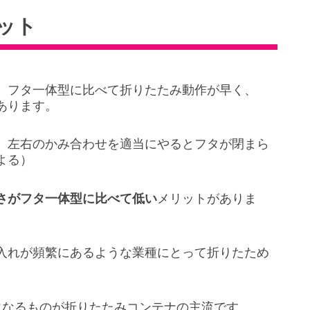
ット
、フタ一体型に比べて折りたたみ動作が早く、
あります。
、左右のかみ合わせを適当にやるとフタが閉まら
よる）
さがフタ一体型に比べて低い
メリットがありま
入れが頻繁にあるような業種にとって折りたため
度になるものが折りたたみコンテナの主流です。