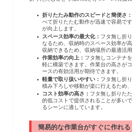
折りたたみ動作のスピードと簡便さ
べて折りたたむ動作が迅速で容易で
が向上します。
スペース効率の最大化：
フタ無し折
なるため、収納時のスペース効率が
収納できるため、収納場所の最適活
作業効率の向上：
フタ無しコンテナ
軽に構築できます。作業台の高さが
ースの有効活用が期待できます。
軽量で取り扱いやすい：
フタ無し折
積み下ろしや移動が楽に行えるため
コスト効率の高さ：
フタ無し折りた
的低コストで提供されることが多い
るシーンに適しています。
簡易的な作業台がすぐに作れる