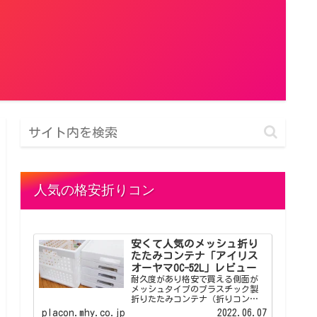
人気の格安折りコン
安くて人気のメッシュ折り
たたみコンテナ「アイリス
オーヤマOC-52L」レビュー
耐久度があり格安で買える側面が
メッシュタイプのプラスチック製
折りたたみコンテナ（折りコン）
「アイリスオーヤマOC-52L」のレ
placon.mhy.co.jp
2022.06.07