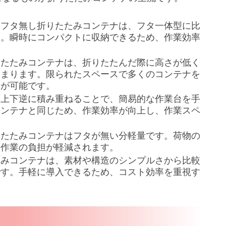
：
フタ無し折りたたみコンテナは、フタ一体型に比
す。瞬時にコンパクトに収納できるため、作業効率
りたたみコンテナは、折りたたんだ際に高さが低く
高まります。限られたスペースで多くのコンテナを
用が可能です。
を上下逆に積み重ねることで、簡易的な作業台を手
コンテナと同じため、作業効率が向上し、作業スペ
りたたみコンテナはフタが無い分軽量です。荷物の
、作業の負担が軽減されます。
たみコンテナは、素材や構造のシンプルさから比較
です。手軽に導入できるため、コスト効率を重視す