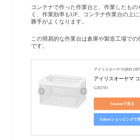
コンテナで作った作業台と、作業したもの
く、作業効率もUP、コンテナ作業台の上
勝手がよくなります。
この簡易的な作業台は倉庫や製造工場での
です。
アイリスオーヤマ(IRIS OH
アイリスオーヤマ コ
G202703
Amazonで見る
Yahoo!ショッピングで