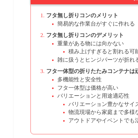
フタ無し折りコンのメリット
簡易的な作業台がすぐに作れる
フタ無し折りコンのデメリット
重量がある物には向かない
積み上げすぎると割れる可
雑に扱うとヒンジパーツが折れ
フタ一体型の折りたたみコンテナは
多機能性と安全性
フタ一体型は価格が高い
バリエーションと用途適応性
バリエーション豊かなサイ
物流現場から家庭まで多様
アウトドアやイベントでも