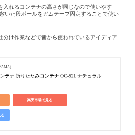
を入れるコンテナの高さが同じなので使いやす
に敷いた段ボールをガムテープ固定することで使い
仕分け作業などで昔から使われているアイディア
YAMA)
ンテナ 折りたたみコンテナ OC-52L ナチュラル
楽天市場で見る
見る