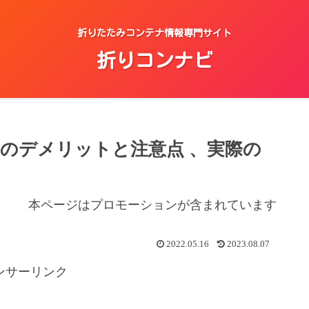
折りたたみコンテナ情報専門サイト
折りコンナビ
のデメリットと注意点 、実際の
本ページはプロモーションが含まれています
2022.05.16
2023.08.07
ンサーリンク