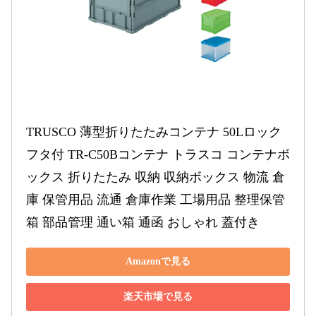
TRUSCO 薄型折りたたみコンテナ 50Lロック
フタ付 TR-C50Bコンテナ トラスコ コンテナボ
ックス 折りたたみ 収納 収納ボックス 物流 倉
庫 保管用品 流通 倉庫作業 工場用品 整理保管
箱 部品管理 通い箱 通函 おしゃれ 蓋付き
Amazonで見る
楽天市場で見る