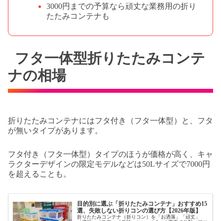
3000円までの予算なら頑丈な業務用の折り
たたみコンテナも
フタ一体型折りたたみコンテ
ナの相場
折りたたみコンテナにはフタ付き（フタ一体型）と、フタ
が無いタイプがあります。
フタ付き（フタ一体型）タイプのほうが価格が高く、キャ
ラクターデザインの限定モデルなどは50Lサイズで7000円
を超えることも。
目的別に選ぶ「折りたたみコンテナ」おすすめ15
選、失敗しない折りコンの選び方【2026年版】
折りたたみコンテナ（折りコン）を「お洒落」「頑丈」