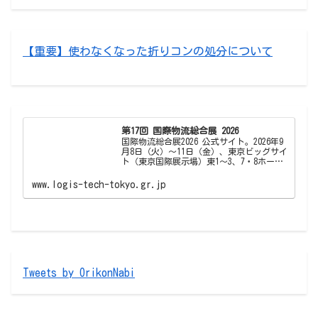
【重要】使わなくなった折りコンの処分について
第17回 国際物流総合展 2026
国際物流総合展2026 公式サイト。2026年9
月8日（火）～11日（金）、東京ビッグサイ
ト（東京国際展示場）東1～3、7・8ホー
ル、西1〜4ホールで開催。今回は「国際物
流総合展2026」として、物流・ロジスティ
www.logis-tech-tokyo.gr.jp
クスの先進情報が収集できる専…
Tweets by OrikonNabi