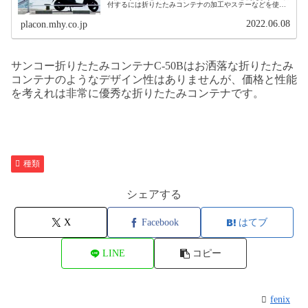
付するには折りたたみコンテナの加工やステーなどを使う
為、設置のハードルはやや高めです。
2022.06.08
placon.mhy.co.jp
サンコー折りたたみコンテナC-50Bはお洒落な折りたたみ
コンテナのようなデザイン性はありませんが、価格と性能
を考えれは非常に優秀な折りたたみコンテナです。
種類
シェアする
X
Facebook
はてブ
LINE
コピー
fenix