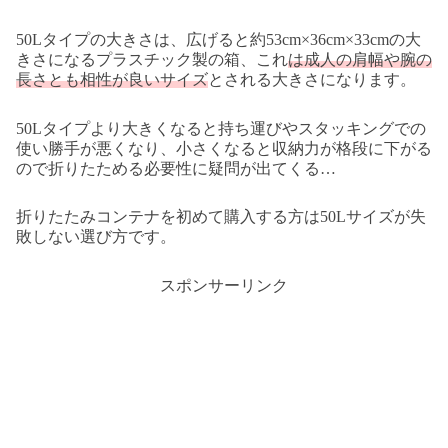
50Lタイプの大きさは、広げると約53cm×36cm×33cmの大
きさになるプラスチック製の箱、これ
は成人の肩幅や腕の
長さとも相性が良いサイズ
とされる大きさになります。
50Lタイプより大きくなると持ち運びやスタッキングでの
使い勝手が悪くなり、小さくなると収納力が格段に下がる
ので折りたためる必要性に疑問が出てくる…
折りたたみコンテナを初めて購入する方は50Lサイズが失
敗しない選び方です。
スポンサーリンク