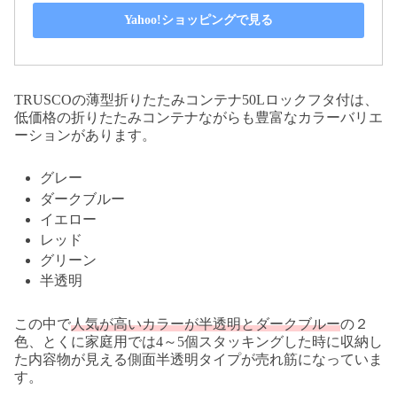
Yahoo!ショッピングで見る
TRUSCOの薄型折りたたみコンテナ50Lロックフタ付は、
低価格の折りたたみコンテナながらも豊富なカラーバリエ
ーションがあります。
グレー
ダークブルー
イエロー
レッド
グリーン
半透明
この中で
人気が高いカラーが半透明とダークブルー
の２
色、とくに家庭用では4～5個スタッキングした時に収納し
た内容物が見える側面半透明タイプが売れ筋になっていま
す。