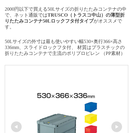
2000円以下で買える50Lサイズの折りたたみコンテナの中
で、ネット通販では
TRUSCO（トラスコ中山）の薄型折
りたたみコンテナ50Lロックフタ付タイプ
がオススメで
す。
50Lサイズの外寸は最も使いやすい幅530×奥行366×高さ
336mm、スライドロックフタ付、 材質はプラスチックの
折りたたみコンテナで主流のポリプロピレン （PP素材）