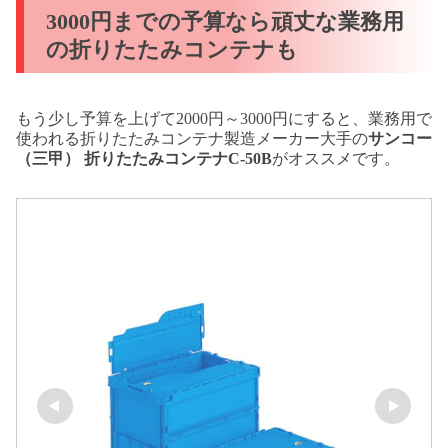
3000円までの予算なら頑丈な業務用
の折りたたみコンテナも
もう少し予算を上げて2000円～3000円にすると、業務用で
使われる折りたたみコンテナ製造メーカー大手の
サンコー
（三甲） 折りたたみコンテナC-50B
がオススメです。