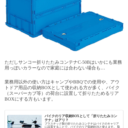
ただしサンコー折りたたみコンテナC-50Bはいかにも業務
用っぽいカラーなので家庭には合わない場合も…
業務用以外の使い方はキャンプやBBQでの使用や、アウ
トドア用品の収納BOXとして使われる方が多く、バイク
（スーパーカブ等）の荷台に設置して折りたためるリア
BOXにする方もいます。
バイクのリア収納BOXとして「折りたたみコン
テナ」はアリ？
プラスチック製の折りたたみコンテナはバイクのキャリア
に設置することで、バイクのリア収納BOXと使えます。 取